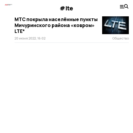
#lte
МТС покрыла населённые пункты
Мичуринского района «ковром»
LTE*
20 июня 2022, 16:02
Общество