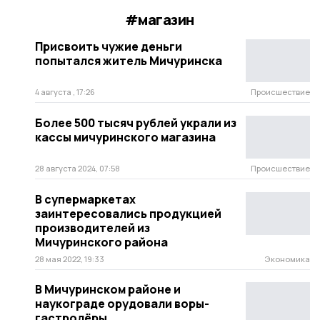
#магазин
Присвоить чужие деньги
попытался житель Мичуринска
4 августа , 17:26
Происшествие
Более 500 тысяч рублей украли из
кассы мичуринского магазина
28 августа 2024, 07:58
Происшествие
В супермаркетах
заинтересовались продукцией
производителей из
Мичуринского района
28 мая 2022, 19:33
Экономика
В Мичуринском районе и
наукограде орудовали воры-
гастролёры