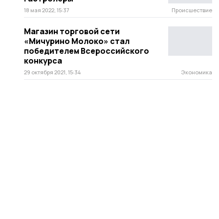
18 мая 2022, 15:37
Происшествие
Магазин торговой сети
«Мичурино Молоко» стал
победителем Всероссийского
конкурса
29 октября 2021, 15:34
Экономика