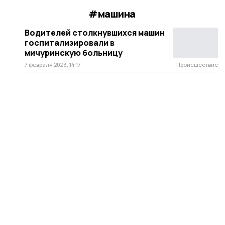
#машина
Водителей столкнувшихся машин
госпитализировали в
мичуринскую больницу
7 февраля 2023, 14:17
Происшествие