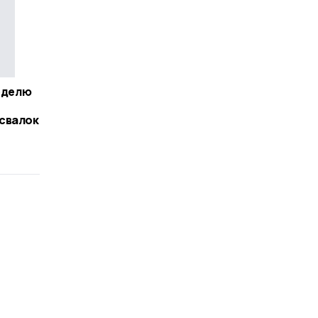
неделю
свалок