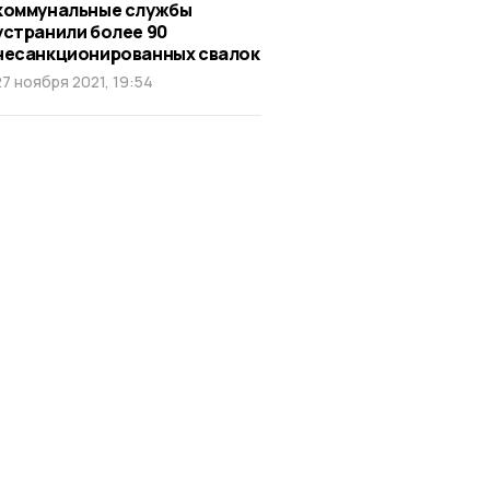
коммунальные службы
устранили более 90
несанкционированных свалок
27 ноября 2021, 19:54