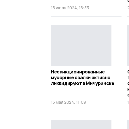
15 июля 2024, 15:33
Несанкционированные
мусорные свалки активно
ликвидируют в Мичуринске
15 мая 2024, 11:09