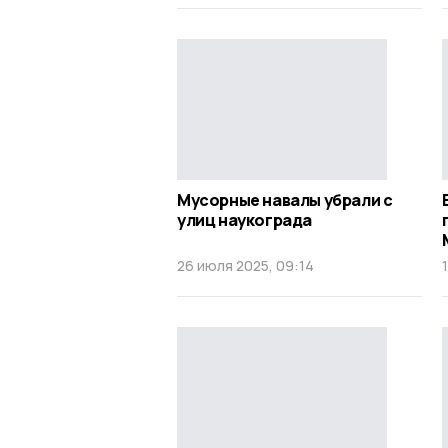
Мусорные навалы убрали с
улиц наукограда
26 июля 2025, 09:14