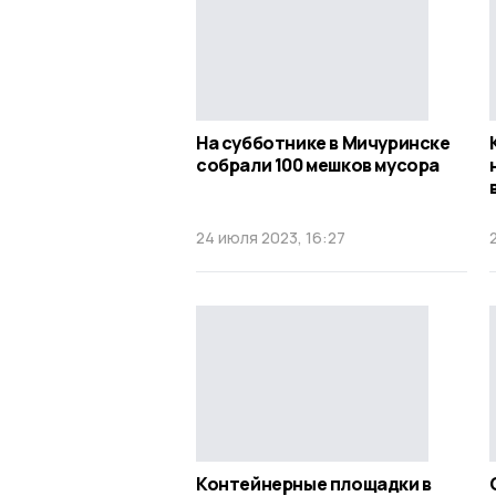
На субботнике в Мичуринске
собрали 100 мешков мусора
24 июля 2023, 16:27
Контейнерные площадки в