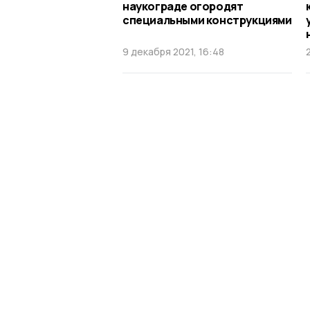
наукограде огородят
специальными конструкциями
9 декабря 2021, 16:48