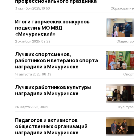
профессионального праздника
3 октября 2025, 10:50
Образование
Итоги творческих конкурсов
подвели в МО МВД
«Мичуринский»
2 октября 2025, 09:29
Общество
Лучших спортсменов,
работников и ветеранов спорта
наградили в Мичуринске
14 августа 2025, 08:39
Спорт
Лучших работников культуры
наградили в Мичуринске
26 марта 2025, 08:19
Культура
Педагогов и активистов
общественных организаций
наградили в Мичуринске