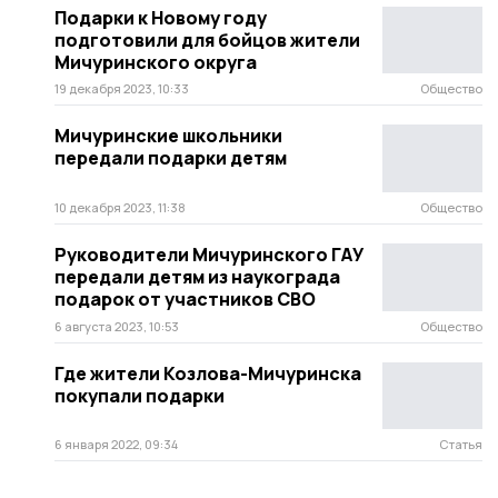
Подарки к Новому году
подготовили для бойцов жители
Мичуринского округа
19 декабря 2023, 10:33
Общество
Мичуринские школьники
передали подарки детям
10 декабря 2023, 11:38
Общество
Руководители Мичуринского ГАУ
передали детям из наукограда
подарок от участников СВО
6 августа 2023, 10:53
Общество
Где жители Козлова-Мичуринска
покупали подарки
6 января 2022, 09:34
Статья