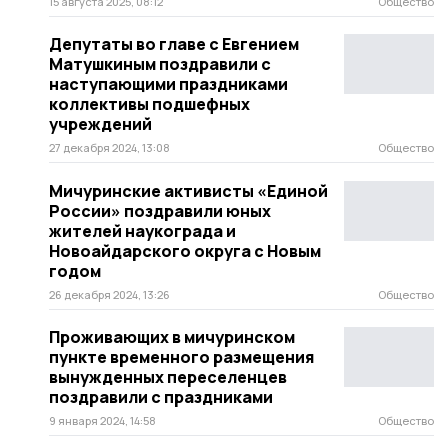
15 августа 2025, 08:12
Общество
Депутаты во главе с Евгением
Матушкиным поздравили с
наступающими праздниками
коллективы подшефных
учреждений
27 декабря 2024, 13:08
Общество
Мичуринские активисты «Единой
России» поздравили юных
жителей наукограда и
Новоайдарского округа с Новым
годом
26 декабря 2024, 13:26
Общество
Проживающих в мичуринском
пункте временного размещения
вынужденных переселенцев
поздравили с праздниками
9 января 2024, 14:58
Общество