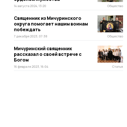
14 августа 2024, 13:20
Общество
Священник из Мичуринского
округа помогает нашим воинам
побеждать
7 декабря 2023, 07:38
Общество
Мичуринский священник
рассказал о своей встрече с
Богом
16 февраля 2023, 16:04
Статья