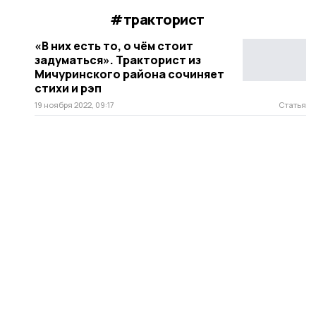
#тракторист
«В них есть то, о чём стоит
задуматься». Тракторист из
Мичуринского района сочиняет
стихи и рэп
19 ноября 2022, 09:17
Статья