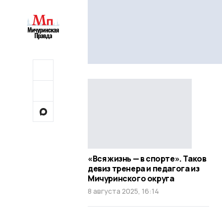
«Вся жизнь — в спорте». Таков
девиз тренера и педагога из
Мичуринского округа
8 августа 2025, 16:14