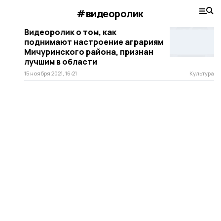
#видеоролик
Видеоролик о том, как
поднимают настроение аграриям
Мичуринского района, признан
лучшим в области
15 ноября 2021, 16:21
Культура