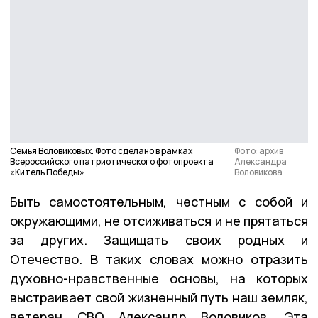
Семья Воловиковых. Фото сделано в рамках
Фото: архив
Всероссийского патриотического фотопроекта
Александра
«Китель Победы»
Воловикова
Быть самостоятельным, честным с собой и
окружающими, не отсиживаться и не прятаться
за других. Защищать своих родных и
Отечество. В таких словах можно отразить
духовно-нравственные основы, на которых
выстраивает свой жизненный путь наш земляк,
ветеран СВО Александр Воловиков. Эта