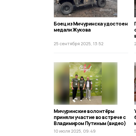
Боец из Мичуринска удостоен
медали Жукова
25 сентября 2025, 13:52
Мичуринские волонтёры
приняли участие во встрече с
Владимиром Путиным (видео)
10 июля 2025, 09:49