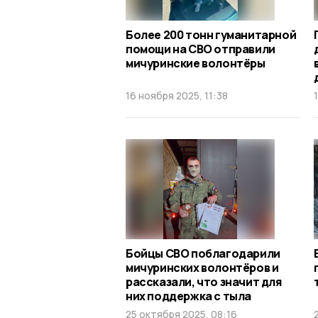
Более 200 тонн гуманитарной
помощи на СВО отправили
мичуринские волонтёры
16 ноября 2025, 11:38
Бойцы СВО поблагодарили
мичуринских волонтёров и
рассказали, что значит для
них поддержка с тыла
25 октября 2025, 08:16