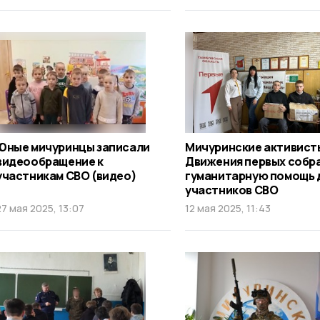
Юные мичуринцы записали
Мичуринские активист
видеообращение к
Движения первых собр
участникам СВО (видео)
гуманитарную помощь 
участников СВО
27 мая 2025, 13:07
12 мая 2025, 11:43