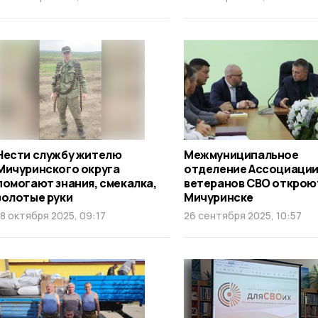
Нести службу жителю
Межмуниципальное
Мичуринского округа
отделение Ассоциаци
помогают знания, смекалка,
ветеранов СВО открою
золотые руки
Мичуринске
18 октября 2025, 09:17
26 сентября 2025, 10:57