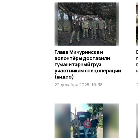
Глава Мичуринска и
волонтёры доставили
гуманитарный груз
участникам спецоперации
(видео)
22 декабря 2025, 16:38