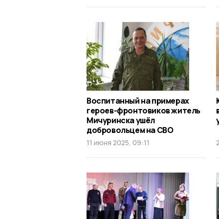
Воспитанный на примерах
героев-фронтовиков житель
Мичуринска ушёл
добровольцем на СВО
11 июня 2025, 09:11