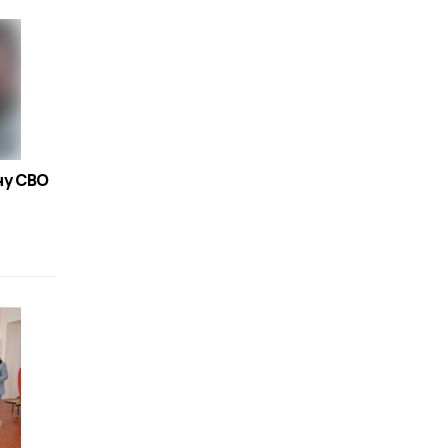
ну СВО