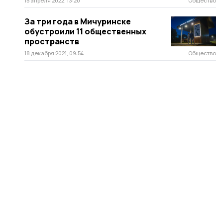
15 апреля 2022, 13:20
Общество
За три года в Мичуринске
обустроили 11 общественных
пространств
18 декабря 2021, 09:54
Общество