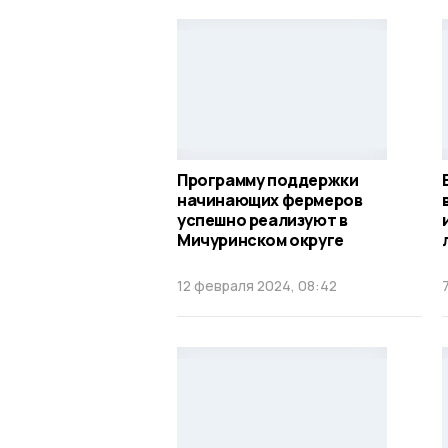
Программу поддержки
начинающих фермеров
успешно реализуют в
Мичуринском округе
12 февраля 2024, 08:42