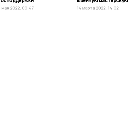
господдержки
швейную мастерскую
8 мая 2022, 09:47
14 марта 2022, 14:02