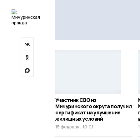
Участник СВО из
Мичуринского округа получил
сертификат на улучшение
жилищных условий
15 февраля , 10:01