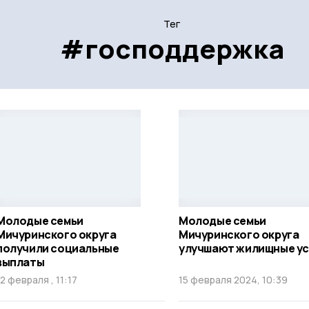
Тег
#господдержка
Молодые семьи
Молодые семьи
Мичуринского округа
Мичуринского округа
получили социальные
улучшают жилищные ус
выплаты
12 февраля , 11:17
15 февраля 2024, 10:39