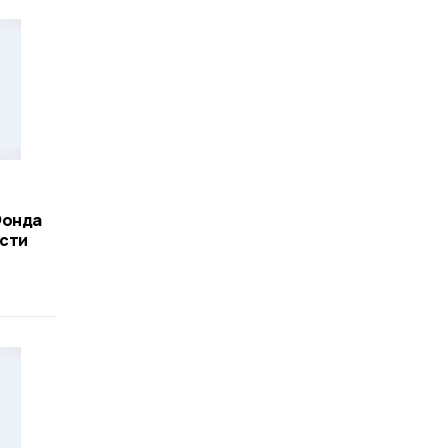
Фонда
сти