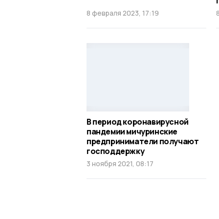
8 февраля 2023, 17:19
В период коронавирусной
пандемии мичуринские
предприниматели получают
господдержку
3 ноября 2021, 08:17