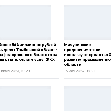
Более 844 миллионов рублей
Мичуринские
выделят Тамбовской области
предприниматели
из федерального бюджета на
используют средства 
льготы по оплате услуг ЖКХ
развития промышленно
области
7 июля 2023, 10:29
16 мая 2023, 09:21