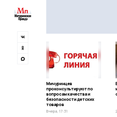
Мичуринцев
проконсультируют по
вопросам качества и
безопасности детских
товаров
Вчера, 17:31