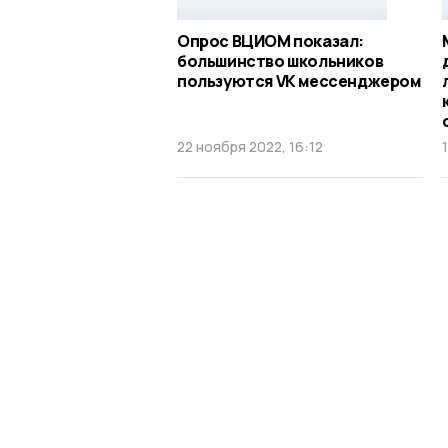
Опрос ВЦИОМ показал:
большинство школьников
пользуются VK мессенджером
22 ноября 2022, 16:12