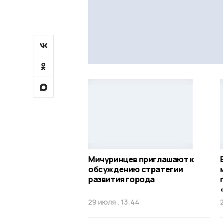
Мичуринцев приглашают к
обсуждению стратегии
развития города
29 июля , 13:44