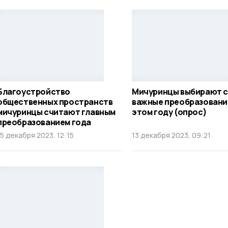
Благоустройство
Мичуринцы выбирают 
общественных пространств
важные преобразовани
мичуринцы считают главным
этом году (опрос)
преобразованием года
15 декабря 2023, 12:15
13 декабря 2023, 09:21