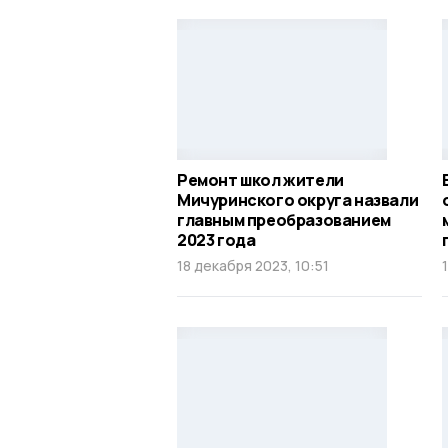
Ремонт школ жители
Мичуринского округа назвали
главным преобразованием
2023 года
18 декабря 2023, 10:51