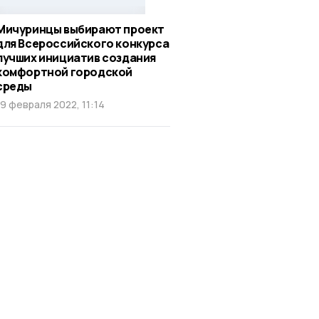
Мичуринцы выбирают проект
для Всероссийского конкурса
лучших инициатив создания
комфортной городской
среды
19 февраля 2022, 11:14