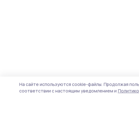
На сайте используются cookie-файлы.
Продолжая поль
соответствии с настоящим уведомлением и
Политико
Мичуринская правда
Новости
Истории
Карточки