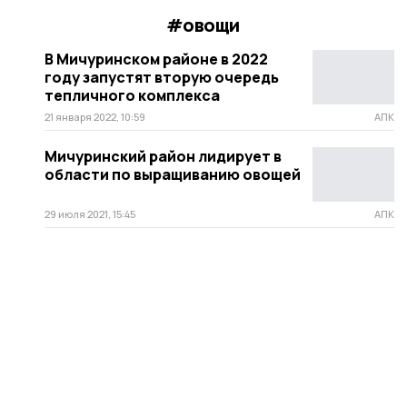
#овощи
В Мичуринском районе в 2022
году запустят вторую очередь
тепличного комплекса
21 января 2022, 10:59
АПК
Мичуринский район лидирует в
области по выращиванию овощей
29 июля 2021, 15:45
АПК