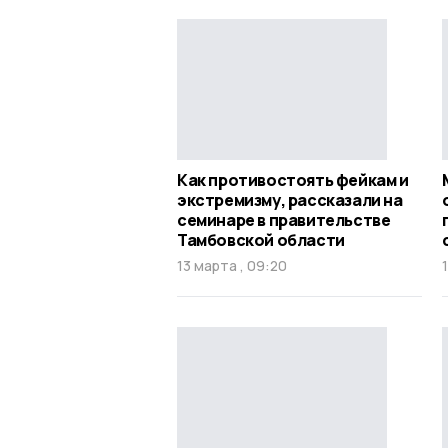
Как противостоять фейкам и
экстремизму, рассказали на
семинаре в правительстве
Тамбовской области
13 марта , 09:20