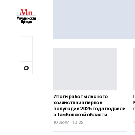
Итоги работы лесного
хозяйства за первое
полугодие 2026 года подвели
в Тамбовской области
10 июля , 10:22