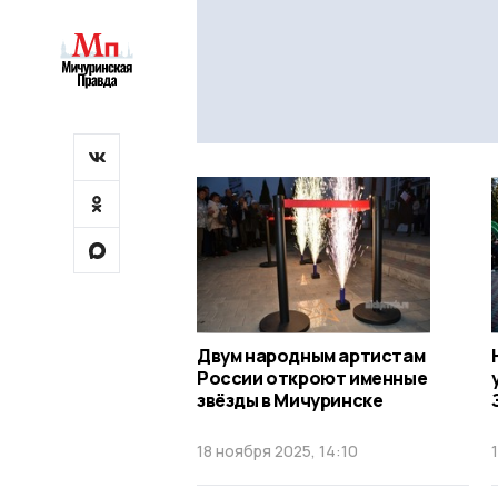
Двум народным артистам
России откроют именные
звёзды в Мичуринске
18 ноября 2025, 14:10