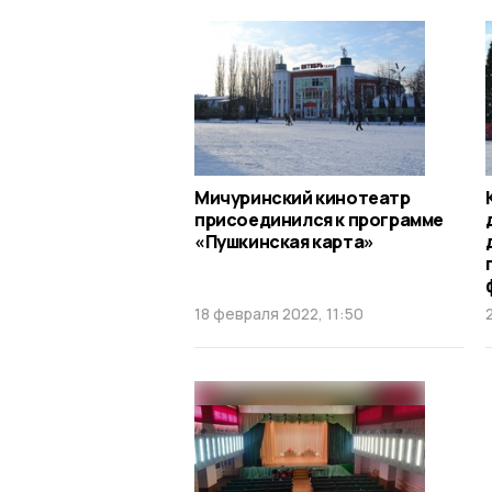
Мичуринский кинотеатр
присоединился к программе
«Пушкинская карта»
18 февраля 2022, 11:50