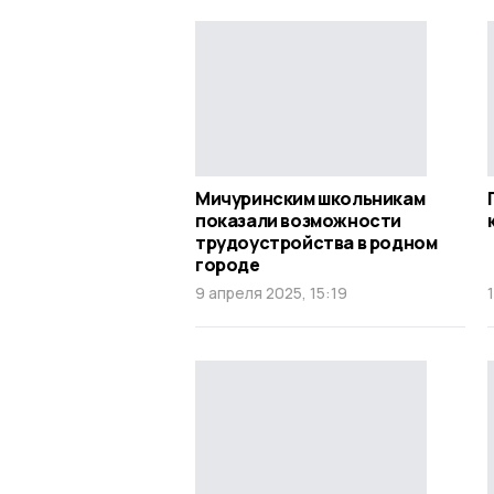
Мичуринским школьникам
показали возможности
трудоустройства в родном
городе
9 апреля 2025, 15:19