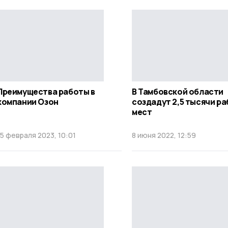
Преимущества работы в
В Тамбовской области
компании Озон
создадут 2,5 тысячи р
мест
15 февраля 2023, 10:01
8 июня 2022, 12:59