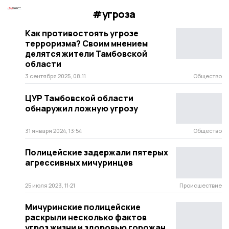
#угроза
Как противостоять угрозе
терроризма? Своим мнением
делятся жители Тамбовской
области
3 сентября 2025, 08:11
Общество
ЦУР Тамбовской области
обнаружил ложную угрозу
31 января 2024, 13:54
Общество
Полицейские задержали пятерых
агрессивных мичуринцев
25 июля 2023, 11:21
Происшествие
Мичуринские полицейские
раскрыли несколько фактов
угроз жизни и здоровью горожан