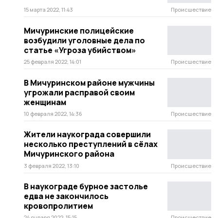
15 марта 2022, 11:43
Происшествие
Мичуринские полицейские
возбудили уголовные дела по
статье «Угроза убийством»
25 февраля 2022, 14:01
Происшествие
В Мичуринском районе мужчины
угрожали расправой своим
женщинам
10 февраля 2022, 14:36
Происшествие
Жители наукограда совершили
несколько преступлений в сёлах
Мичуринского района
3 февраля 2022, 13:10
Происшествие
В наукограде бурное застолье
едва не закончилось
кровопролитием
24 января 2022, 15:15
Происшествие