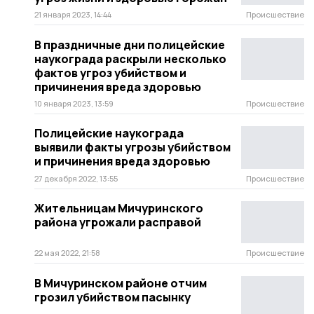
21 января 2023, 14:44
Происшествие
В праздничные дни полицейские
наукограда раскрыли несколько
фактов угроз убийством и
причинения вреда здоровью
10 января 2023, 13:59
Происшествие
Полицейские наукограда
выявили факты угрозы убийством
и причинения вреда здоровью
27 декабря 2022, 13:55
Происшествие
Жительницам Мичуринского
района угрожали расправой
22 мая 2022, 21:58
Происшествие
В Мичуринском районе отчим
грозил убийством пасынку