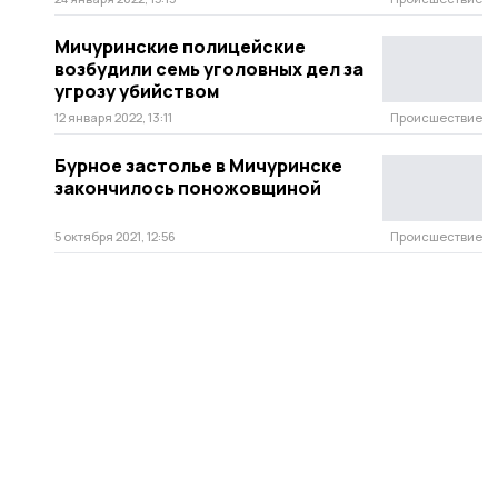
Мичуринские полицейские
возбудили семь уголовных дел за
угрозу убийством
12 января 2022, 13:11
Происшествие
Бурное застолье в Мичуринске
закончилось поножовщиной
5 октября 2021, 12:56
Происшествие