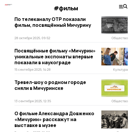
#фильм
По телеканалу ОТР показали
фильм, посвящённый Мичурину
28 октября 2025, 09:52
Общество
Посвящённые фильму «Мичурин»
уникальные экспонаты впервые
показали в наукограде
15 сентября 2025, 14:28
Культура
Тревел-шоу о родном городе
сняли в Мичуринске
13 сентября 2025, 12:35
Общество
О фильме Александра Довженко
«Мичурин» расскажут на
выставке в музее